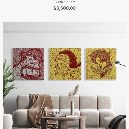
32 cm X 32 cm
$
3,500.00