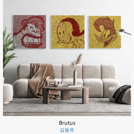
Brutus
김동유