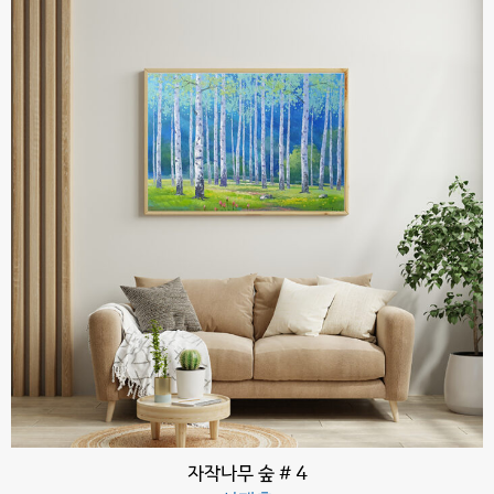
자작나무 숲 # 4