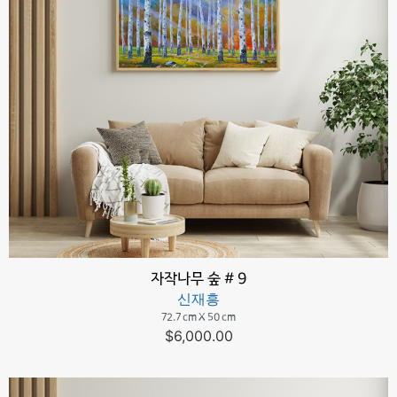
자작나무 숲 # 9
신재흥
72.7 cm X 50 cm
$
6,000.00