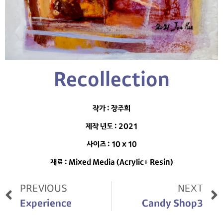
Recollection
작가 : 장주희
제작 년도 : 2021
사이즈 : 10 x 10
재료 : Mixed Media (Acrylic+ Resin)
PREVIOUS
NEXT
Experience
Candy Shop3